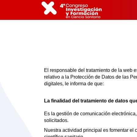
El responsable del tratamiento de la w
relativo a la Protección de Datos de las P
digitales, le informa de que:
La finalidad del tratamiento de datos que
Es la gestión de comunicación electrónica, 
solicitados.
Nuestra actividad principal es fomentar el 
científico sanitario.