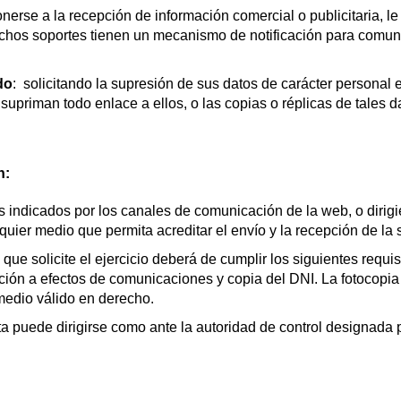
ponerse a la recepción de información comercial o publicitaria, 
dichos soportes tienen un mecanismo de notificación para comun
do
: solicitando la supresión de sus datos de carácter personal
upriman todo enlace a ellos, o las copias o réplicas de tales 
n:
s indicados por los canales de comunicación de la web, o dirig
uier medio que permita acreditar el envío y la recepción de la s
tos que solicite el ejercicio deberá de cumplir los siguientes requ
ción a efectos de comunicaciones y copia del DNI. La fotocopia
 medio válido en derecho.
a puede dirigirse como ante la autoridad de control designada
)