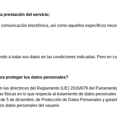
a prestación del servicio:
y comunicación electrónica, así como aquellos específicos neces
zando a tratar sus datos en las condiciones indicadas. Pero en 
a proteger tus datos personales?
 directrices del Reglamento (UE) 2016/679 del Parlamento E
s físicas en lo que respecta al tratamiento de datos personales 
de 5 de diciembre, de Protección de Datos Personales y garantí
 los datos personales del usuario.