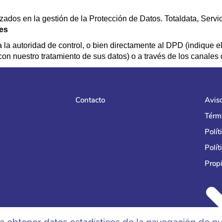
ados en la gestión de la Protección de Datos. Totaldata, Servic
es
 la autoridad de control, o bien directamente al DPD (indique 
 con nuestro tratamiento de sus datos) o a través de los canale
Contacto
Avis
Térm
Polít
Polít
Propi