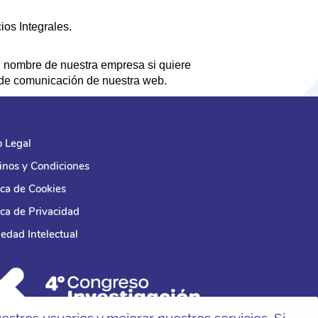
ios Integrales.
el nombre de nuestra empresa si quiere
s de comunicación de nuestra web.
o Legal
inos y Condiciones
ica de Cookies
ica de Privacidad
edad Intelectual