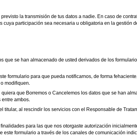
previsto la transmisión de tus datos a nadie. En caso de contrat
cuya participación sea necesaria u obligatoria en la gestión de
tos que se han almacenado de usted derivados de los formulari
este formulario para que pueda notificarnos, de forma fehacient
 o modifiquen.
e quiera que Borremos o Cancelemos los datos que se han alma
s entre ambos.
 el titular, al rescindir los servicios con el Responsable de T
s finalidades para las que nos otorgaste autorización inicialment
 de este formulario a través de los canales de comunicación indi