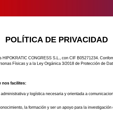
POLÍTICA DE PRIVACIDAD
eb es HIPOKRATIC CONGRESS S.L., con CIF B05271234. Confo
ersonas Físicas y a la Ley Orgánica 3/2018 de Protección de Da
 nos facilites:
administrativa y logística necesaria y orientada a comunicacione
conocimiento, la formación y ser un apoyo para la investigación