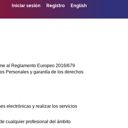
Iniciar sesión
Registro
English
rme al Reglamento Europeo 2016/679
tos Personales y garantía de los derechos
s electrónicas y realizar los servicios
 de cualquier profesional del ámbito