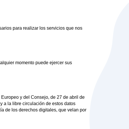
arios para realizar los servicios que nos
cualquier momento puede ejercer sus
uropeo y del Consejo, de 27 de abril de
y a la libre circulación de estos datos
a de los derechos digitales, que velan por