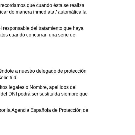
le recordamos que cuando ésta se realiza
icar de manera inmediata / automática la
 el responsable del tratamiento que haya
datos cuando concurran una serie de
iéndote a nuestro delegado de protección
olicitud.
isitos legales o Nombre, apellidos del
 del DNI podrá ser sustituida siempre que
 por la Agencia Española de Protección de