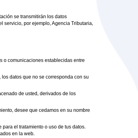
ación se transmitirán los datos
l servicio, por ejemplo, Agencia Tributaria,
os o comunicaciones establecidas entre
e, los datos que no se corresponda con su
cenado de usted, derivados de los
ratamiento, desee que cedamos en su nombre
e para el tratamiento o uso de tus datos.
cados en la web.