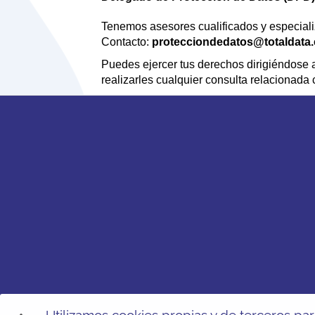
Tenemos asesores cualificados y especializ
Contacto:
protecciondedatos@totaldata.
Puedes ejercer tus derechos dirigiéndose a
realizarles cualquier consulta relacionada